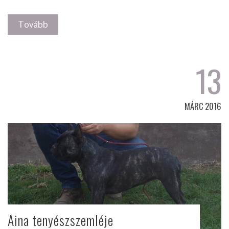
Tovább
13
MÁRC 2016
Aina tenyészszemléje