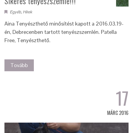
Sikeres tenyészszemle!!!
Egyéb
,
Hírek
Aina Tenyészthető minősítést kapott a 2016.03.19-
én, Debrecenben tartott tenyészszemlén. Patella
Free, Tenyészthető.
Tovább
17
MÁRC 2016