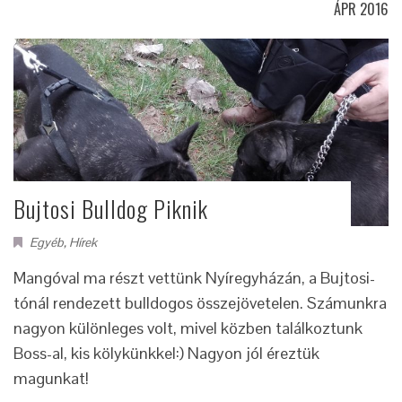
ÁPR 2016
Bujtosi Bulldog Piknik
Egyéb
,
Hírek
Mangóval ma részt vettünk Nyíregyházán, a Bujtosi-
tónál rendezett bulldogos összejövetelen. Számunkra
nagyon különleges volt, mivel közben találkoztunk
Boss-al, kis kölykünkkel:) Nagyon jól éreztük
magunkat!