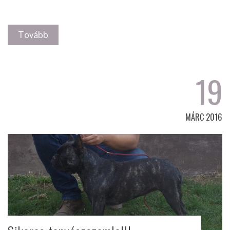
Tovább
19
MÁRC 2016