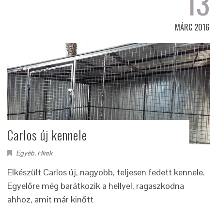
13
MÁRC 2016
Carlos új kennele
Egyéb
,
Hírek
Elkészült Carlos új, nagyobb, teljesen fedett kennele.
Egyelőre még barátkozik a hellyel, ragaszkodna
ahhoz, amit már kinőtt