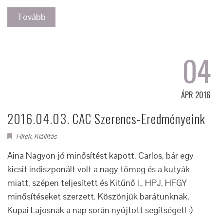
Tovább
04
ÁPR 2016
2016.04.03. CAC Szerencs-Eredményeink
Hírek
,
Kiállítás
Aina Nagyon jó minősítést kapott. Carlos, bár egy
kicsit indiszponált volt a nagy tömeg és a kutyák
miatt, szépen teljesített és Kitűnő I., HPJ, HFGY
minősítéseket szerzett. Köszönjük barátunknak,
Kupai Lajosnak a nap során nyújtott segítséget! :)