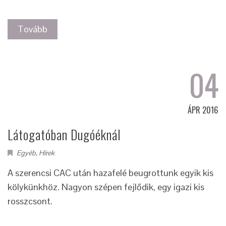
Tovább
04
ÁPR 2016
Látogatóban Dugóéknál
Egyéb
,
Hírek
A szerencsi CAC után hazafelé beugrottunk egyik kis
kölykünkhöz. Nagyon szépen fejlődik, egy igazi kis
rosszcsont.