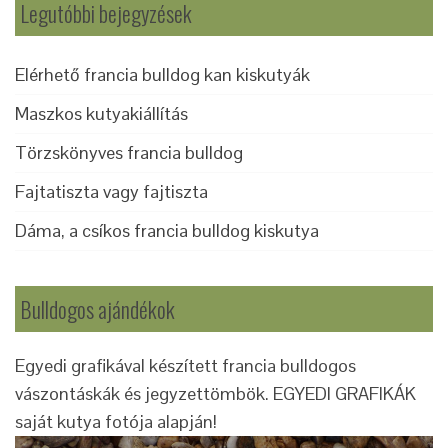
Legutóbbi bejegyzések
Elérhető francia bulldog kan kiskutyák
Maszkos kutyakiállítás
Törzskönyves francia bulldog
Fajtatiszta vagy fajtiszta
Dáma, a csíkos francia bulldog kiskutya
Bulldogos ajándékok
Egyedi grafikával készített francia bulldogos
vászontáskák és jegyzettömbök. EGYEDI GRAFIKÁK
saját kutya fotója alapján!