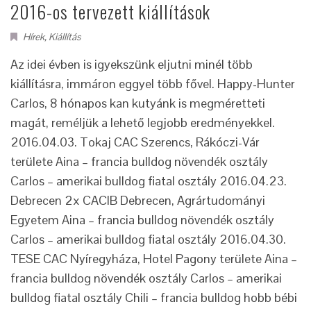
2016-os tervezett kiállítások
Hírek
,
Kiállítás
Az idei évben is igyekszünk eljutni minél több
kiállításra, immáron eggyel több fővel. Happy-Hunter
Carlos, 8 hónapos kan kutyánk is megméretteti
magát, reméljük a lehető legjobb eredményekkel.
2016.04.03. Tokaj CAC Szerencs, Rákóczi-Vár
területe Aina – francia bulldog növendék osztály
Carlos – amerikai bulldog fiatal osztály 2016.04.23.
Debrecen 2x CACIB Debrecen, Agrártudományi
Egyetem Aina – francia bulldog növendék osztály
Carlos – amerikai bulldog fiatal osztály 2016.04.30.
TESE CAC Nyíregyháza, Hotel Pagony területe Aina –
francia bulldog növendék osztály Carlos – amerikai
bulldog fiatal osztály Chili – francia bulldog hobb bébi