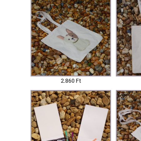
2.860 Ft