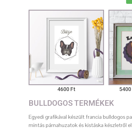
4600 Ft
5400 
BULLDOGOS TERMÉKEK
Egyedi grafikával készült francia bulldogos 
mintás párnahuzatok és kistáska készletről e