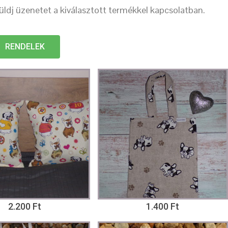
küldj üzenetet a kiválasztott termékkel kapcsolatban.
RENDELEK
2.200 Ft
1.400 Ft