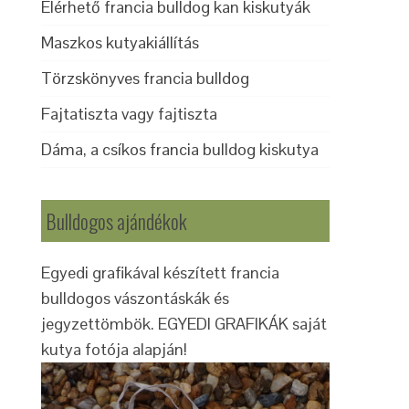
Elérhető francia bulldog kan kiskutyák
Maszkos kutyakiállítás
Törzskönyves francia bulldog
Fajtatiszta vagy fajtiszta
Dáma, a csíkos francia bulldog kiskutya
Bulldogos ajándékok
Egyedi grafikával készített francia
bulldogos vászontáskák és
jegyzettömbök. EGYEDI GRAFIKÁK saját
kutya fotója alapján!