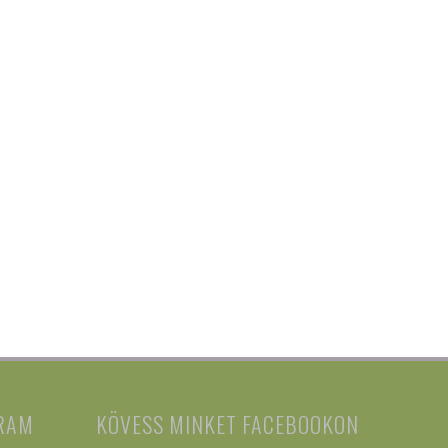
RAM
KÖVESS MINKET FACEBOOKON