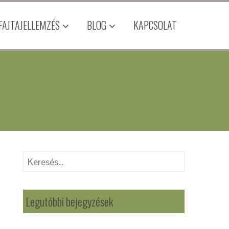
FAJTAJELLEMZÉS
BLOG
KAPCSOLAT
Legutóbbi bejegyzések