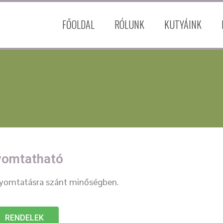
FŐOLDAL
RÓLUNK
KUTYÁINK
yomtatható
, nyomtatásra szánt minőségben.
RENDELEK