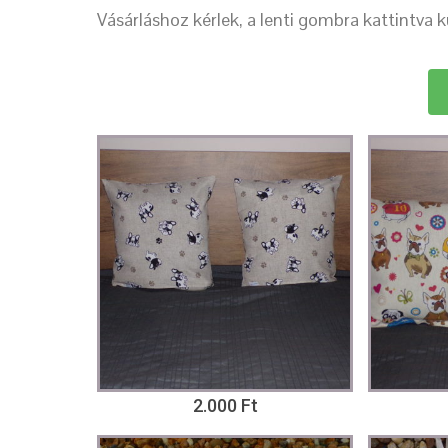
Vásárláshoz kérlek, a lenti gombra kattintva 
2.000 Ft