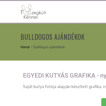
BULLDOGOS AJÁNDÉKOK
Home
Bulldogos ajándékok
EGYEDI KUTYÁS GRAFIKA - n
Saját kutya fotója alapján készített grafika